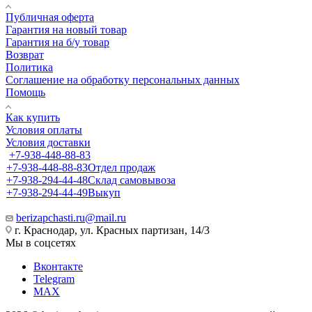
Публичная оферта
Гарантия на новый товар
Гарантия на б/у товар
Возврат
Политика
Соглашение на обработку персональных данных
Помощь
Как купить
Условия оплаты
Условия доставки
+7-938-448-88-83
+7-938-448-88-83
Отдел продаж
+7-938-294-44-48
Склад самовывоза
+7-938-294-44-49
Выкуп
berizapchasti.ru@mail.ru
г. Краснодар, ул. Красных партизан, 14/3
Мы в соцсетях
Вконтакте
Telegram
MAX