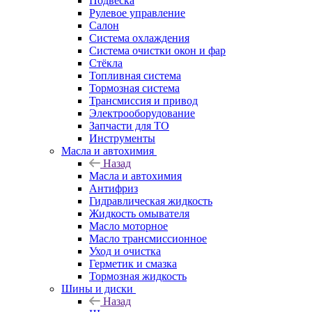
Подвеска
Рулевое управление
Салон
Система охлаждения
Система очистки окон и фар
Стёкла
Топливная система
Тормозная система
Трансмиссия и привод
Электрооборудование
Запчасти для ТО
Инструменты
Масла и автохимия
Назад
Масла и автохимия
Антифриз
Гидравлическая жидкость
Жидкость омывателя
Масло моторное
Масло трансмиссионное
Уход и очистка
Герметик и смазка
Тормозная жидкость
Шины и диски
Назад