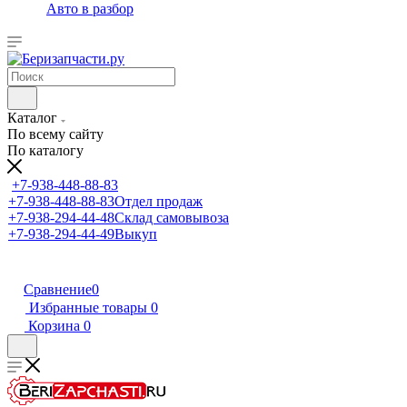
Авто в разбор
Каталог
По всему сайту
По каталогу
+7-938-448-88-83
+7-938-448-88-83
Отдел продаж
+7-938-294-44-48
Склад самовывоза
+7-938-294-44-49
Выкуп
Сравнение
0
Избранные товары
0
Корзина
0