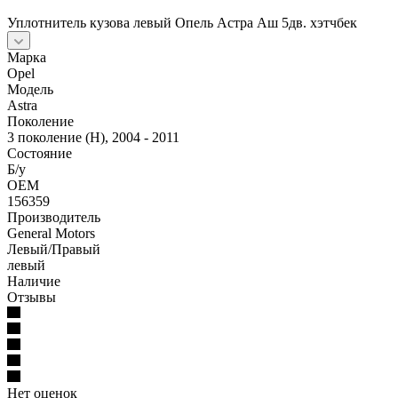
Уплотнитель кузова левый Опель Астра Аш 5дв. хэтчбек
Марка
Opel
Модель
Astra
Поколение
3 поколение (H), 2004 - 2011
Состояние
Б/у
OEM
156359
Производитель
General Motors
Левый/Правый
левый
Наличие
Отзывы
Нет оценок