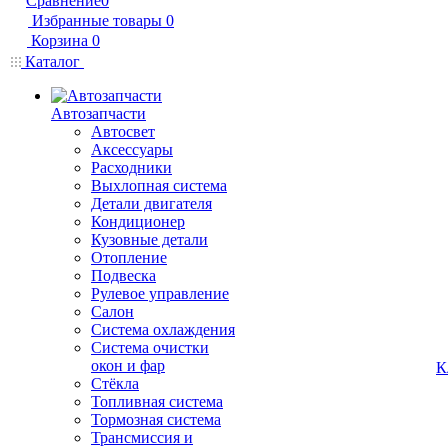
Сравнение
0
Избранные товары
0
Корзина
0
Каталог
Автозапчасти
Автосвет
Аксессуары
Расходники
Выхлопная система
Детали двигателя
Кондиционер
Кузовные детали
Отопление
Подвеска
Рулевое управление
Салон
Система охлаждения
Система очистки
окон и фар
К
Стёкла
Топливная система
Тормозная система
Трансмиссия и