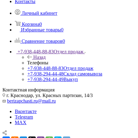
Контакты
Личный кабинет
Корзина
0
Избранные товары
0
Сравнение товаров
0
+7-938-448-88-83
Отдел продаж
Назад
Телефоны
+7-938-448-88-83
Отдел продаж
+7-938-294-44-48
Склад самовывоза
+7-938-294-44-49
Выкуп
Контактная информация
г. Краснодар, ул. Красных партизан, 14/3
berizapchasti.ru@mail.ru
Вконтакте
Telegram
MAX