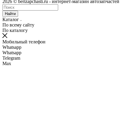
2026 © berizapchasti.ru - интернет-магазин автозапчастей
Найти
Каталог
По всему сайту
По каталогу
Мобильный телефон
Whatsapp
Whatsapp
Telegram
Max