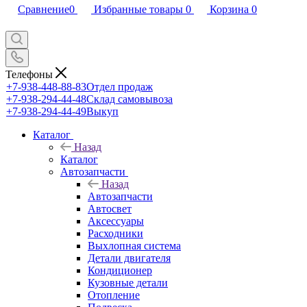
Сравнение
0
Избранные товары
0
Корзина
0
Телефоны
+7-938-448-88-83
Отдел продаж
+7-938-294-44-48
Склад самовывоза
+7-938-294-44-49
Выкуп
Каталог
Назад
Каталог
Автозапчасти
Назад
Автозапчасти
Автосвет
Аксессуары
Расходники
Выхлопная система
Детали двигателя
Кондиционер
Кузовные детали
Отопление