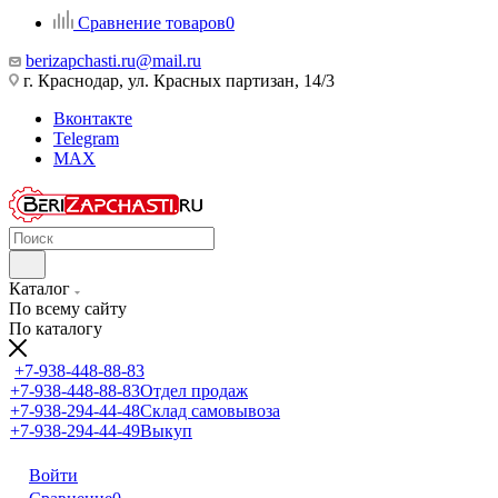
Сравнение товаров
0
berizapchasti.ru@mail.ru
г. Краснодар, ул. Красных партизан, 14/3
Вконтакте
Telegram
MAX
Каталог
По всему сайту
По каталогу
+7-938-448-88-83
+7-938-448-88-83
Отдел продаж
+7-938-294-44-48
Склад самовывоза
+7-938-294-44-49
Выкуп
Войти