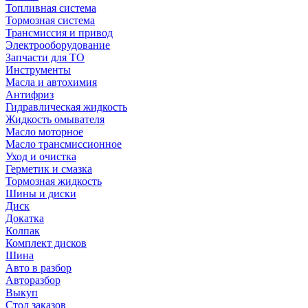
Топливная система
Тормозная система
Трансмиссия и привод
Электрооборудование
Запчасти для ТО
Инструменты
Масла и автохимия
Антифриз
Гидравлическая жидкость
Жидкость омывателя
Масло моторное
Масло трансмиссионное
Уход и очистка
Герметик и смазка
Тормозная жидкость
Шины и диски
Диск
Докатка
Колпак
Комплект дисков
Шина
Авто в разбор
Авторазбор
Выкуп
Стол заказов