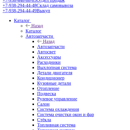
+7-938-448-88-83
Отдел продаж
+7-938-294-44-48
Склад самовывоза
+7-938-294-44-49
Выкуп
Каталог
Назад
Каталог
Автозапчасти
Назад
Автозапчасти
Автосвет
Аксессуары
Расходники
Выхлопная система
Детали двигателя
Кондиционер
Кузовные детали
Отопление
Подвеска
Рулевое управление
Салон
Система охлаждения
Система очистки окон и фар
Стёкла
Топливная система