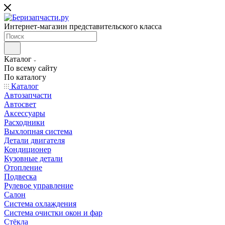
Интернет-магазин представительского класса
Каталог
По всему сайту
По каталогу
Каталог
Автозапчасти
Автосвет
Аксессуары
Расходники
Выхлопная система
Детали двигателя
Кондиционер
Кузовные детали
Отопление
Подвеска
Рулевое управление
Салон
Система охлаждения
Система очистки окон и фар
Стёкла