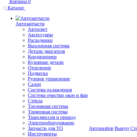
Корзина
0
Каталог
Автозапчасти
Автосвет
Аксессуары
Расходники
Выхлопная система
Детали двигателя
Кондиционер
Кузовные детали
Отопление
Подвеска
Рулевое управление
Салон
Система охлаждения
Система очистки окон и фар
Стёкла
Топливная система
Тормозная система
Трансмиссия и привод
Электрооборудование
Запчасти для ТО
Авторазбор
Выкуп
Сто
Инструменты