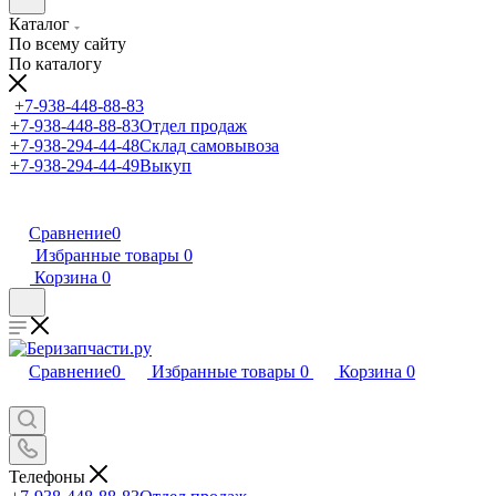
Каталог
По всему сайту
По каталогу
+7-938-448-88-83
+7-938-448-88-83
Отдел продаж
+7-938-294-44-48
Склад самовывоза
+7-938-294-44-49
Выкуп
Сравнение
0
Избранные товары
0
Корзина
0
Сравнение
0
Избранные товары
0
Корзина
0
Телефоны