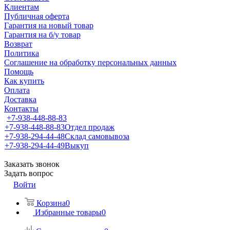
Клиентам
Публичная оферта
Гарантия на новый товар
Гарантия на б/у товар
Возврат
Политика
Соглашение на обработку персональных данных
Помощь
Как купить
Оплата
Доставка
Контакты
+7-938-448-88-83
+7-938-448-88-83
Отдел продаж
+7-938-294-44-48
Склад самовывоза
+7-938-294-44-49
Выкуп
Заказать звонок
Задать вопрос
Войти
Корзина
0
Избранные товары
0