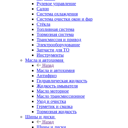
Рулевое управление
Салон
Система охлаждения
Система очистки окон и фар
Стёкла
Топливная система
Тормозная система
Трансмиссия и привод
Электрооборудование
Запчасти для ТО
Инструменты
Масла и автохимия
Назад
Масла и автохимия
Антифриз
Гидравлическая жидкость
Жидкость омывателя
Масло моторное
Масло трансмиссионное
Уход и очистка
Герметик и смазка
Тормозная жидкость
Шины и диски
Назад
Шины и диски