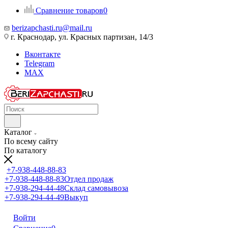
Сравнение товаров
0
berizapchasti.ru@mail.ru
г. Краснодар, ул. Красных партизан, 14/3
Вконтакте
Telegram
MAX
Каталог
По всему сайту
По каталогу
+7-938-448-88-83
+7-938-448-88-83
Отдел продаж
+7-938-294-44-48
Склад самовывоза
+7-938-294-44-49
Выкуп
Войти