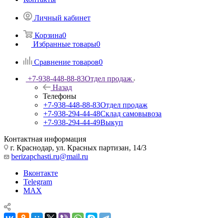
Личный кабинет
Корзина
0
Избранные товары
0
Сравнение товаров
0
+7-938-448-88-83
Отдел продаж
Назад
Телефоны
+7-938-448-88-83
Отдел продаж
+7-938-294-44-48
Склад самовывоза
+7-938-294-44-49
Выкуп
Контактная информация
г. Краснодар, ул. Красных партизан, 14/3
berizapchasti.ru@mail.ru
Вконтакте
Telegram
MAX