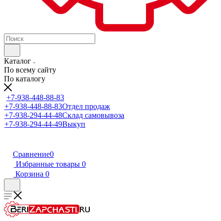
Каталог
По всему сайту
По каталогу
+7-938-448-88-83
+7-938-448-88-83
Отдел продаж
+7-938-294-44-48
Склад самовывоза
+7-938-294-44-49
Выкуп
Сравнение
0
Избранные товары
0
Корзина
0