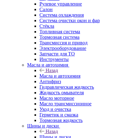
Рулевое управление
Салон
Система охлаждения
Система очистки окон и фар
Стёкла
Топливная система
Тормозная система
Трансмиссия и привод
Электрооборудование
Запчасти для ТО
Инструменты
Масла и автохимия
Назад
Масла и автохимия
Антифриз
Гидравлическая жидкость
Жидкость омывателя
Масло моторное
Масло трансмиссионное
Уход и очистка
Герметик и смазка
Тормозная жидкость
Шины и диски
Назад
Шины и диски