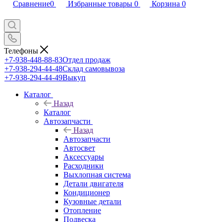
Сравнение
0
Избранные товары
0
Корзина
0
Телефоны
+7-938-448-88-83
Отдел продаж
+7-938-294-44-48
Склад самовывоза
+7-938-294-44-49
Выкуп
Каталог
Назад
Каталог
Автозапчасти
Назад
Автозапчасти
Автосвет
Аксессуары
Расходники
Выхлопная система
Детали двигателя
Кондиционер
Кузовные детали
Отопление
Подвеска