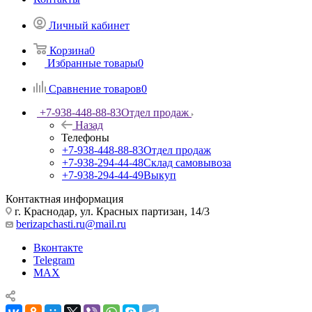
Личный кабинет
Корзина
0
Избранные товары
0
Сравнение товаров
0
+7-938-448-88-83
Отдел продаж
Назад
Телефоны
+7-938-448-88-83
Отдел продаж
+7-938-294-44-48
Склад самовывоза
+7-938-294-44-49
Выкуп
Контактная информация
г. Краснодар, ул. Красных партизан, 14/3
berizapchasti.ru@mail.ru
Вконтакте
Telegram
MAX