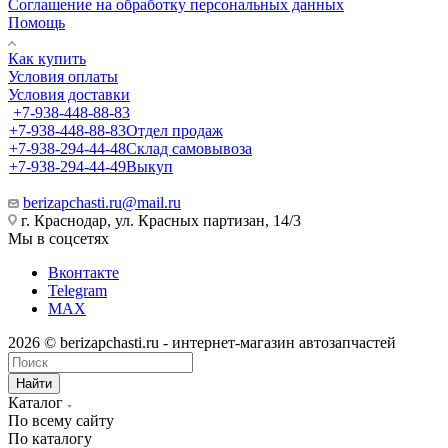
Соглашение на обработку персональных данных
Помощь
Как купить
Условия оплаты
Условия доставки
+7-938-448-88-83
+7-938-448-88-83
Отдел продаж
+7-938-294-44-48
Склад самовывоза
+7-938-294-44-49
Выкуп
berizapchasti.ru@mail.ru
г. Краснодар, ул. Красных партизан, 14/3
Мы в соцсетях
Вконтакте
Telegram
MAX
2026 © berizapchasti.ru - интернет-магазин автозапчастей
Найти
Каталог
По всему сайту
По каталогу