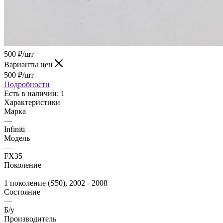
500
₽
/шт
Варианты цен
500
₽
/шт
Подробности
Есть в наличии
: 1
Характеристики
Марка
—
Infiniti
Модель
—
FX35
Поколение
—
1 поколение (S50), 2002 - 2008
Состояние
—
Б/у
Производитель