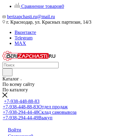
Сравнение товаров
0
berizapchasti.ru@mail.ru
г. Краснодар, ул. Красных партизан, 14/3
Вконтакте
Telegram
MAX
Каталог
По всему сайту
По каталогу
+7-938-448-88-83
+7-938-448-88-83
Отдел продаж
+7-938-294-44-48
Склад самовывоза
+7-938-294-44-49
Выкуп
Войти