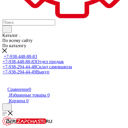
Каталог
По всему сайту
По каталогу
+7-938-448-88-83
+7-938-448-88-83
Отдел продаж
+7-938-294-44-48
Склад самовывоза
+7-938-294-44-49
Выкуп
Сравнение
0
Избранные товары
0
Корзина
0