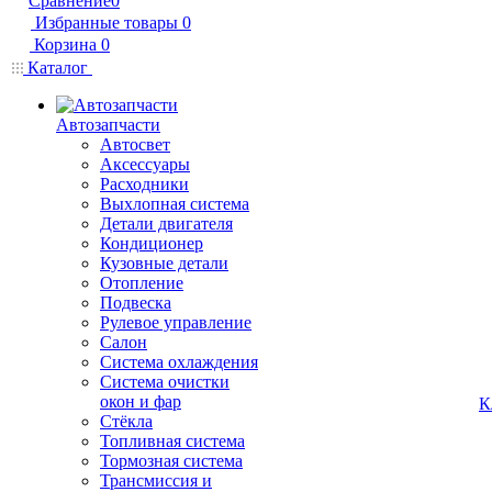
Сравнение
0
Избранные товары
0
Корзина
0
Каталог
Автозапчасти
Автосвет
Аксессуары
Расходники
Выхлопная система
Детали двигателя
Кондиционер
Кузовные детали
Отопление
Подвеска
Рулевое управление
Салон
Система охлаждения
Система очистки
окон и фар
К
Стёкла
Топливная система
Тормозная система
Трансмиссия и