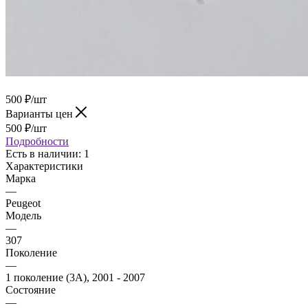
500
₽
/шт
Варианты цен
500
₽
/шт
Подробности
Есть в наличии
: 1
Характеристики
Марка
—
Peugeot
Модель
—
307
Поколение
—
1 поколение (3A), 2001 - 2007
Состояние
—