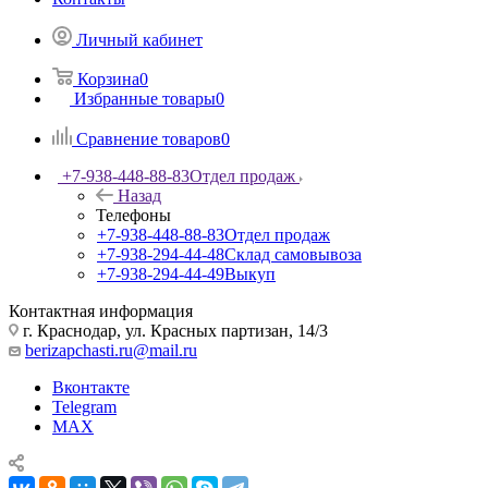
Личный кабинет
Корзина
0
Избранные товары
0
Сравнение товаров
0
+7-938-448-88-83
Отдел продаж
Назад
Телефоны
+7-938-448-88-83
Отдел продаж
+7-938-294-44-48
Склад самовывоза
+7-938-294-44-49
Выкуп
Контактная информация
г. Краснодар, ул. Красных партизан, 14/3
berizapchasti.ru@mail.ru
Вконтакте
Telegram
MAX