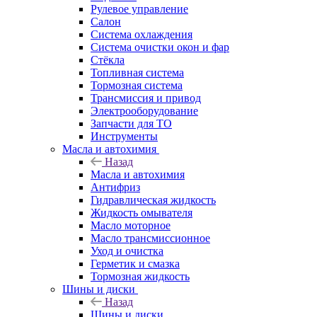
Рулевое управление
Салон
Система охлаждения
Система очистки окон и фар
Стёкла
Топливная система
Тормозная система
Трансмиссия и привод
Электрооборудование
Запчасти для ТО
Инструменты
Масла и автохимия
Назад
Масла и автохимия
Антифриз
Гидравлическая жидкость
Жидкость омывателя
Масло моторное
Масло трансмиссионное
Уход и очистка
Герметик и смазка
Тормозная жидкость
Шины и диски
Назад
Шины и диски