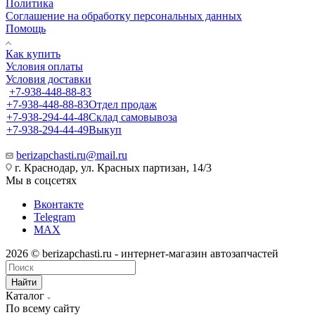
Политика
Соглашение на обработку персональных данных
Помощь
Как купить
Условия оплаты
Условия доставки
+7-938-448-88-83
+7-938-448-88-83
Отдел продаж
+7-938-294-44-48
Склад самовывоза
+7-938-294-44-49
Выкуп
berizapchasti.ru@mail.ru
г. Краснодар, ул. Красных партизан, 14/3
Мы в соцсетях
Вконтакте
Telegram
MAX
2026 © berizapchasti.ru - интернет-магазин автозапчастей
Найти
Каталог
По всему сайту