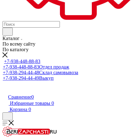
Каталог
По всему сайту
По каталогу
+7-938-448-88-83
+7-938-448-88-83
Отдел продаж
+7-938-294-44-48
Склад самовывоза
+7-938-294-44-49
Выкуп
Сравнение
0
Избранные товары
0
Корзина
0