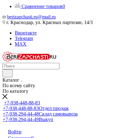
Сравнение товаров
0
berizapchasti.ru@mail.ru
г. Краснодар, ул. Красных партизан, 14/3
Вконтакте
Telegram
MAX
Каталог
По всему сайту
По каталогу
+7-938-448-88-83
+7-938-448-88-83
Отдел продаж
+7-938-294-44-48
Склад самовывоза
+7-938-294-44-49
Выкуп
Войти