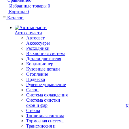
Сравнение
0
Избранные товары
0
Корзина
0
Каталог
Автозапчасти
Автосвет
Аксессуары
Расходники
Выхлопная система
Детали двигателя
Кондиционер
Кузовные детали
Отопление
Подвеска
Рулевое управление
Салон
Система охлаждения
Система очистки
окон и фар
К
Стёкла
Топливная система
Тормозная система
Трансмиссия и