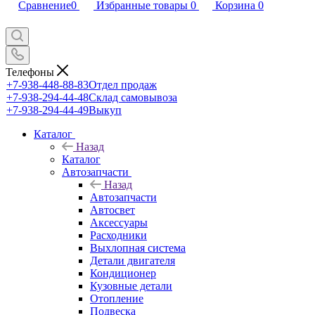
Сравнение
0
Избранные товары
0
Корзина
0
Телефоны
+7-938-448-88-83
Отдел продаж
+7-938-294-44-48
Склад самовывоза
+7-938-294-44-49
Выкуп
Каталог
Назад
Каталог
Автозапчасти
Назад
Автозапчасти
Автосвет
Аксессуары
Расходники
Выхлопная система
Детали двигателя
Кондиционер
Кузовные детали
Отопление
Подвеска