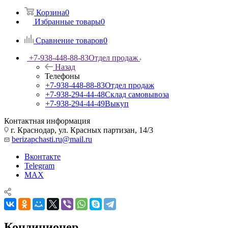
Корзина
0
Избранные товары
0
Сравнение товаров
0
+7-938-448-88-83
Отдел продаж
Назад
Телефоны
+7-938-448-88-83
Отдел продаж
+7-938-294-44-48
Склад самовывоза
+7-938-294-44-49
Выкуп
Контактная информация
г. Краснодар, ул. Красных партизан, 14/3
berizapchasti.ru@mail.ru
Вконтакте
Telegram
MAX
Кондиционер