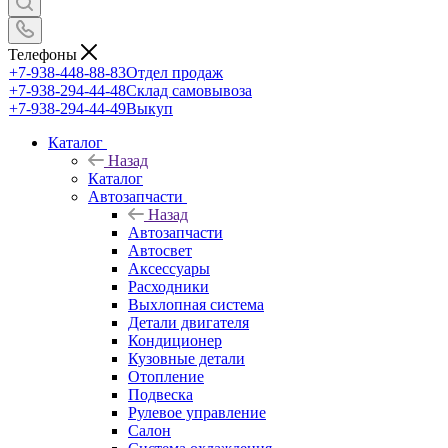
Телефоны
+7-938-448-88-83
Отдел продаж
+7-938-294-44-48
Склад самовывоза
+7-938-294-44-49
Выкуп
Каталог
Назад
Каталог
Автозапчасти
Назад
Автозапчасти
Автосвет
Аксессуары
Расходники
Выхлопная система
Детали двигателя
Кондиционер
Кузовные детали
Отопление
Подвеска
Рулевое управление
Салон