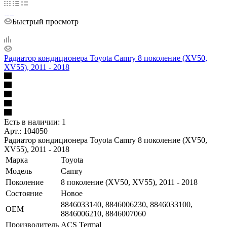
Быстрый просмотр
Радиатор кондиционера Toyota Camry 8 поколение (XV50,
XV55), 2011 - 2018
Есть в наличии: 1
Арт.: 104050
Радиатор кондиционера Toyota Camry 8 поколение (XV50,
XV55), 2011 - 2018
Марка
Toyota
Модель
Camry
Поколение
8 поколение (XV50, XV55), 2011 - 2018
Состояние
Новое
8846033140, 8846006230, 8846033100,
OEM
8846006210, 8846007060
Производитель
ACS Termal