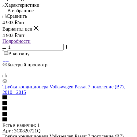
Характеристики
В избранное
Сравнить
4 903
₽
/шт
Варианты цен
4 903
₽
/шт
Подробности
В корзину
Быстрый просмотр
Трубка кондиционера Volkswagen Passat 7 поколение (B7),
2010 - 2015
Есть в наличии: 1
Арт.: 3C0820721Q
Трубка кондиционера Volkswagen Passat 7 поколение (B7),