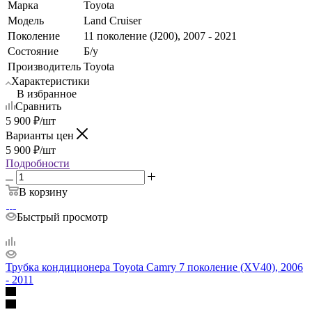
Марка
Toyota
Модель
Land Cruiser
Поколение
11 поколение (J200), 2007 - 2021
Состояние
Б/у
Производитель
Toyota
Характеристики
В избранное
Сравнить
5 900
₽
/шт
Варианты цен
5 900
₽
/шт
Подробности
В корзину
Быстрый просмотр
Трубка кондиционера Toyota Camry 7 поколение (XV40), 2006
- 2011