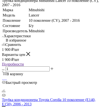
Трубка кондиционера Mitsubishi Lancer 10 поколение (CY),
2007 - 2016
Марка
Mitsubishi
Модель
Lancer
Поколение
10 поколение (CY), 2007 - 2016
Состояние
Б/у
Производитель
Mitsubishi
Характеристики
В избранное
Сравнить
1 900
₽
/шт
Варианты цен
1 900
₽
/шт
Подробности
В корзину
Быстрый просмотр
Трубка кондиционера Toyota Corolla 10 поколение (E140,
E150), 2006 - 2013