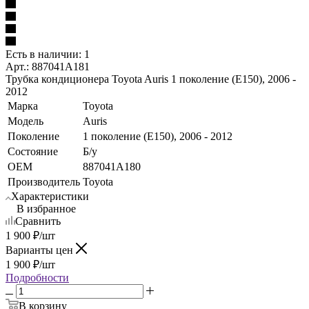
Есть в наличии: 1
Арт.: 887041A181
Трубка кондиционера Toyota Auris 1 поколение (E150), 2006 -
2012
Марка
Toyota
Модель
Auris
Поколение
1 поколение (E150), 2006 - 2012
Состояние
Б/у
OEM
887041A180
Производитель
Toyota
Характеристики
В избранное
Сравнить
1 900
₽
/шт
Варианты цен
1 900
₽
/шт
Подробности
В корзину