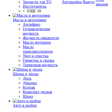
Запчасти для ТО
Авторазбор
Выкуп
заказов
Инструменты
+ ЕЩЕ 10
Масла и автохимия
Антифриз
Гидравлическая
жидкость
Жидкость омывателя
Масло моторное
Масло
трансмиссионное
Уход и очистка
Герметик и смазка
Тормозная жидкость
Шины и диски
Диск
Докатка
Колпак
Комплект дисков
Шина
Авто в разбор