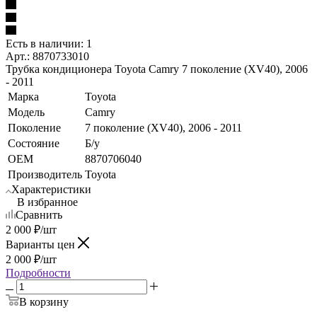
Есть в наличии: 1
Арт.: 8870733010
Трубка кондиционера Toyota Camry 7 поколение (XV40), 2006
- 2011
Марка
Toyota
Модель
Camry
Поколение
7 поколение (XV40), 2006 - 2011
Состояние
Б/у
OEM
8870706040
Производитель
Toyota
Характеристики
В избранное
Сравнить
2 000
₽
/шт
Варианты цен
2 000
₽
/шт
Подробности
В корзину