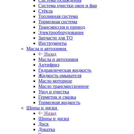
Система охлаждения
Система очистки окон и фар
Стёкла
Топливная система
Тормозная система
Трансмиссия и привод
Электрооборудование
Запчасти для ТО
Инструменты
Масла и автохимия
Назад
Масла и автохимия
Антифриз
Гидравлическая жидкость
Жидкость омывателя
Масло моторное
Масло трансмиссионное
Уход и очистка
Герметик и смазка
Тормозная жидкость
Шины и диски
Назад
Шины и диски
Диск
Докатка