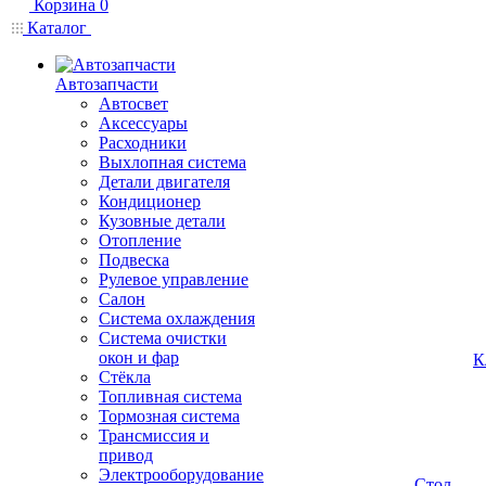
Корзина
0
Каталог
Автозапчасти
Автосвет
Аксессуары
Расходники
Выхлопная система
Детали двигателя
Кондиционер
Кузовные детали
Отопление
Подвеска
Рулевое управление
Салон
Система охлаждения
Система очистки
окон и фар
К
Стёкла
Топливная система
Тормозная система
Трансмиссия и
привод
Электрооборудование
Стол