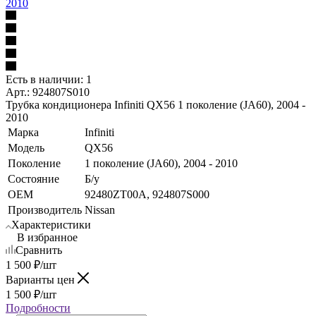
2010
Есть в наличии: 1
Арт.: 924807S010
Трубка кондиционера Infiniti QX56 1 поколение (JA60), 2004 -
2010
Марка
Infiniti
Модель
QX56
Поколение
1 поколение (JA60), 2004 - 2010
Состояние
Б/у
OEM
92480ZT00A, 924807S000
Производитель
Nissan
Характеристики
В избранное
Сравнить
1 500
₽
/шт
Варианты цен
1 500
₽
/шт
Подробности