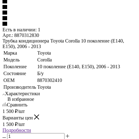
Есть в наличии: 1
Арт.: 8870312830
Трубка кондиционера Toyota Corolla 10 поколение (E140,
E150), 2006 - 2013
Марка
Toyota
Модель
Corolla
Поколение
10 поколение (E140, E150), 2006 - 2013
Состояние
Б/у
OEM
8870302410
Производитель
Toyota
Характеристики
В избранное
Сравнить
1 500
₽
/шт
Варианты цен
1 500
₽
/шт
Подробности