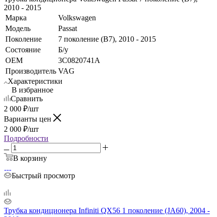
2010 - 2015
Марка
Volkswagen
Модель
Passat
Поколение
7 поколение (B7), 2010 - 2015
Состояние
Б/у
OEM
3C0820741A
Производитель
VAG
Характеристики
В избранное
Сравнить
2 000
₽
/шт
Варианты цен
2 000
₽
/шт
Подробности
В корзину
Быстрый просмотр
Трубка кондиционера Infiniti QX56 1 поколение (JA60), 2004 -