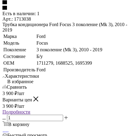
Есть в наличии: 1
Арт.: 1713038
Трубка кондиционера Ford Focus 3 поколение (Mk 3), 2010 -
2019
Марка
Ford
Модель
Focus
Поколение
3 поколение (Mk 3), 2010 - 2019
Состояние
Б/у
OEM
1711279, 1688525, 1695399
Производитель
Ford
Характеристики
В избранное
Сравнить
3 900
₽
/шт
Варианты цен
3 900
₽
/шт
Подробности
В корзину
Быстрый просмотр