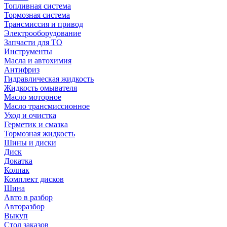
Топливная система
Тормозная система
Трансмиссия и привод
Электрооборудование
Запчасти для ТО
Инструменты
Масла и автохимия
Антифриз
Гидравлическая жидкость
Жидкость омывателя
Масло моторное
Масло трансмиссионное
Уход и очистка
Герметик и смазка
Тормозная жидкость
Шины и диски
Диск
Докатка
Колпак
Комплект дисков
Шина
Авто в разбор
Авторазбор
Выкуп
Стол заказов