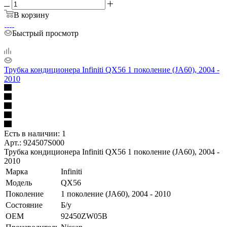
В корзину
Быстрый просмотр
Трубка кондиционера Infiniti QX56 1 поколение (JA60), 2004 -
2010
Есть в наличии: 1
Арт.: 924507S000
Трубка кондиционера Infiniti QX56 1 поколение (JA60), 2004 -
2010
Марка
Infiniti
Модель
QX56
Поколение
1 поколение (JA60), 2004 - 2010
Состояние
Б/у
OEM
92450ZW05B