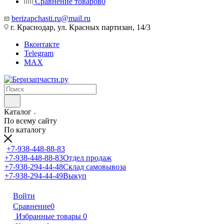
Сравнение товаров
0
berizapchasti.ru@mail.ru
г. Краснодар, ул. Красных партизан, 14/3
Вконтакте
Telegram
MAX
Каталог
По всему сайту
По каталогу
+7-938-448-88-83
+7-938-448-88-83
Отдел продаж
+7-938-294-44-48
Склад самовывоза
+7-938-294-44-49
Выкуп
Войти
Сравнение
0
Избранные товары
0