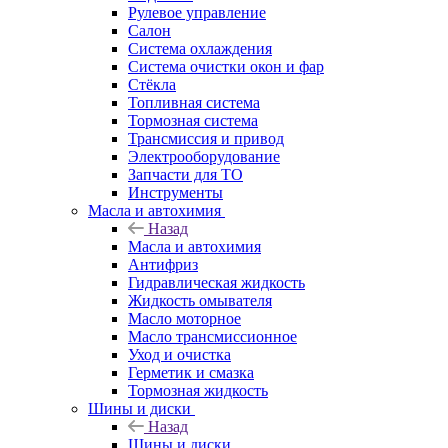
Рулевое управление
Салон
Система охлаждения
Система очистки окон и фар
Стёкла
Топливная система
Тормозная система
Трансмиссия и привод
Электрооборудование
Запчасти для ТО
Инструменты
Масла и автохимия
Назад
Масла и автохимия
Антифриз
Гидравлическая жидкость
Жидкость омывателя
Масло моторное
Масло трансмиссионное
Уход и очистка
Герметик и смазка
Тормозная жидкость
Шины и диски
Назад
Шины и диски