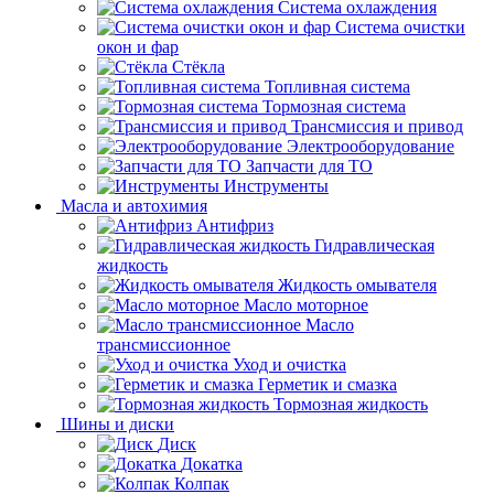
Система охлаждения
Система очистки
окон и фар
Стёкла
Топливная система
Тормозная система
Трансмиссия и привод
Электрооборудование
Запчасти для ТО
Инструменты
Масла и автохимия
Антифриз
Гидравлическая
жидкость
Жидкость омывателя
Масло моторное
Масло
трансмиссионное
Уход и очистка
Герметик и смазка
Тормозная жидкость
Шины и диски
Диск
Докатка
Колпак