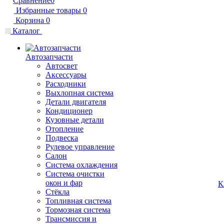
Сравнение
0
Избранные товары
0
Корзина
0
Каталог
Автозапчасти
Автосвет
Аксессуары
Расходники
Выхлопная система
Детали двигателя
Кондиционер
Кузовные детали
Отопление
Подвеска
Рулевое управление
Салон
Система охлаждения
Система очистки
окон и фар
К
Стёкла
Топливная система
Тормозная система
Трансмиссия и