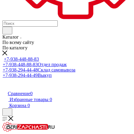
Каталог
По всему сайту
По каталогу
+7-938-448-88-83
+7-938-448-88-83
Отдел продаж
+7-938-294-44-48
Склад самовывоза
+7-938-294-44-49
Выкуп
Сравнение
0
Избранные товары
0
Корзина
0