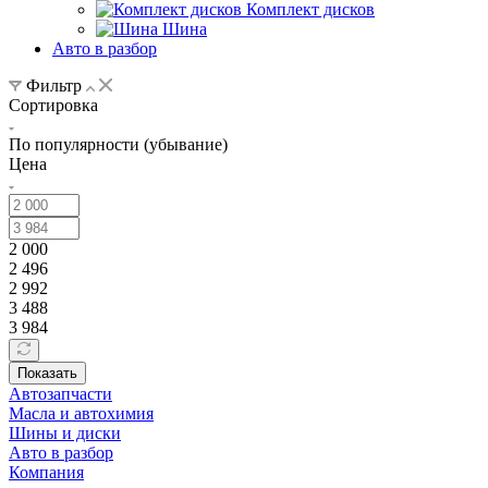
Комплект дисков
Шина
Авто в разбор
Фильтр
Сортировка
По популярности (убывание)
Цена
2 000
2 496
2 992
3 488
3 984
Показать
Автозапчасти
Масла и автохимия
Шины и диски
Авто в разбор
Компания