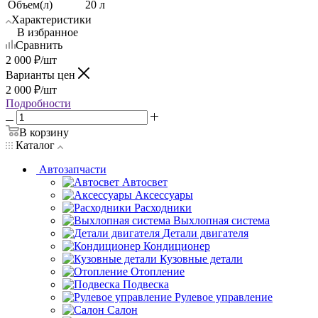
Объем(л)
20 л
Характеристики
В избранное
Сравнить
2 000
₽
/шт
Варианты цен
2 000
₽
/шт
Подробности
В корзину
Каталог
Автозапчасти
Автосвет
Аксессуары
Расходники
Выхлопная система
Детали двигателя
Кондиционер
Кузовные детали
Отопление
Подвеска
Рулевое управление
Салон