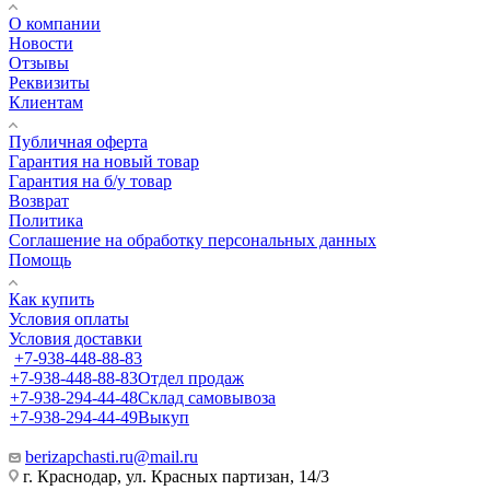
О компании
Новости
Отзывы
Реквизиты
Клиентам
Публичная оферта
Гарантия на новый товар
Гарантия на б/у товар
Возврат
Политика
Соглашение на обработку персональных данных
Помощь
Как купить
Условия оплаты
Условия доставки
+7-938-448-88-83
+7-938-448-88-83
Отдел продаж
+7-938-294-44-48
Склад самовывоза
+7-938-294-44-49
Выкуп
berizapchasti.ru@mail.ru
г. Краснодар, ул. Красных партизан, 14/3