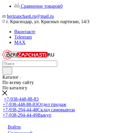
Сравнение товаров
0
berizapchasti.ru@mail.ru
г. Краснодар, ул. Красных партизан, 14/3
Вконтакте
Telegram
MAX
Каталог
По всему сайту
По каталогу
+7-938-448-88-83
+7-938-448-88-83
Отдел продаж
+7-938-294-44-48
Склад самовывоза
+7-938-294-44-49
Выкуп
Войти