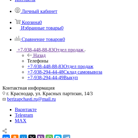
Личный кабинет
Корзина
0
Избранные товары
0
Сравнение товаров
0
+7-938-448-88-83
Отдел продаж
Назад
Телефоны
+7-938-448-88-83
Отдел продаж
+7-938-294-44-48
Склад самовывоза
+7-938-294-44-49
Выкуп
Контактная информация
г. Краснодар, ул. Красных партизан, 14/3
berizapchasti.ru@mail.ru
Вконтакте
Telegram
MAX