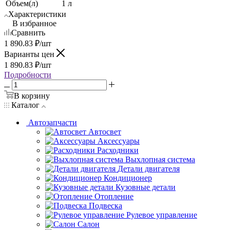
Объем(л)
1 л
Характеристики
В избранное
Сравнить
1 890.83
₽
/шт
Варианты цен
1 890.83
₽
/шт
Подробности
В корзину
Каталог
Автозапчасти
Автосвет
Аксессуары
Расходники
Выхлопная система
Детали двигателя
Кондиционер
Кузовные детали
Отопление
Подвеска
Рулевое управление
Салон