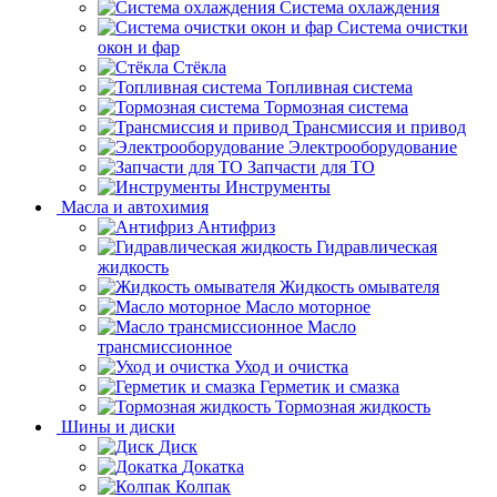
Система охлаждения
Система очистки
окон и фар
Стёкла
Топливная система
Тормозная система
Трансмиссия и привод
Электрооборудование
Запчасти для ТО
Инструменты
Масла и автохимия
Антифриз
Гидравлическая
жидкость
Жидкость омывателя
Масло моторное
Масло
трансмиссионное
Уход и очистка
Герметик и смазка
Тормозная жидкость
Шины и диски
Диск
Докатка
Колпак