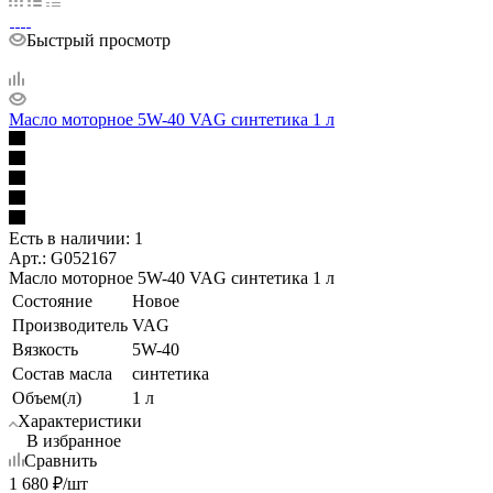
Быстрый просмотр
Масло моторное 5W-40 VAG синтетика 1 л
Есть в наличии: 1
Арт.: G052167
Масло моторное 5W-40 VAG синтетика 1 л
Состояние
Новое
Производитель
VAG
Вязкость
5W-40
Состав масла
синтетика
Объем(л)
1 л
Характеристики
В избранное
Сравнить
1 680
₽
/шт