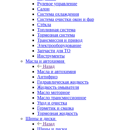
Рулевое управление
Салон
Система охлаждения
Система очистки окон и фар
Стёкла
Топливная система
Тормозная система
Трансмиссия и привод
Электрооборудование
Запчасти для ТО
Инструменты
Масла и автохимия
Назад
Масла и автохимия
Антифриз
Гидравлическая жидкость
Жидкость омывателя
Масло моторное
Масло трансмиссионное
Уход и очистка
Герметик и смазка
Тормозная жидкость
Шины и диски
Назад
Шины и диски