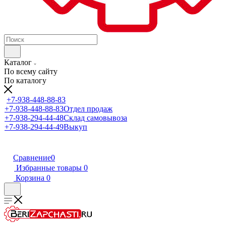
Каталог
По всему сайту
По каталогу
+7-938-448-88-83
+7-938-448-88-83
Отдел продаж
+7-938-294-44-48
Склад самовывоза
+7-938-294-44-49
Выкуп
Сравнение
0
Избранные товары
0
Корзина
0