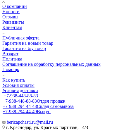
О компании
Новости
Отзывы
Реквизиты
Клиентам
Публичная оферта
Гарантия на новый товар
Гарантия на б/у товар
Возврат
Политика
Соглашение на обработку персональных данных
Помощь
Как купить
Условия оплаты
Условия доставки
+7-938-448-88-83
+7-938-448-88-83
Отдел продаж
+7-938-294-44-48
Склад самовывоза
+7-938-294-44-49
Выкуп
berizapchasti.ru@mail.ru
г. Краснодар, ул. Красных партизан, 14/3