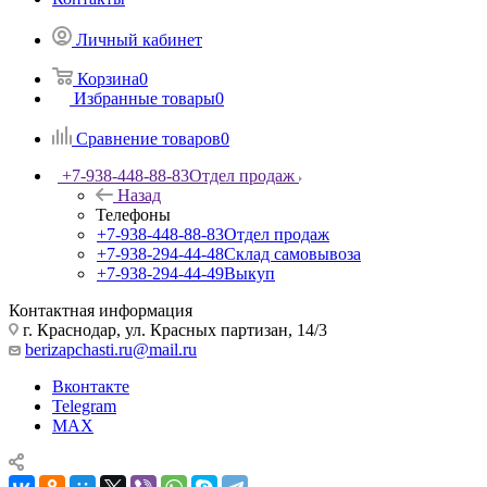
Личный кабинет
Корзина
0
Избранные товары
0
Сравнение товаров
0
+7-938-448-88-83
Отдел продаж
Назад
Телефоны
+7-938-448-88-83
Отдел продаж
+7-938-294-44-48
Склад самовывоза
+7-938-294-44-49
Выкуп
Контактная информация
г. Краснодар, ул. Красных партизан, 14/3
berizapchasti.ru@mail.ru
Вконтакте
Telegram
MAX