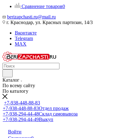
Сравнение товаров
0
berizapchasti.ru@mail.ru
г. Краснодар, ул. Красных партизан, 14/3
Вконтакте
Telegram
MAX
Каталог
По всему сайту
По каталогу
+7-938-448-88-83
+7-938-448-88-83
Отдел продаж
+7-938-294-44-48
Склад самовывоза
+7-938-294-44-49
Выкуп
Войти