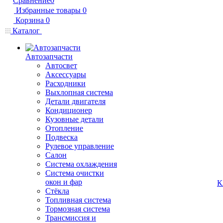
Сравнение
0
Избранные товары
0
Корзина
0
Каталог
Автозапчасти
Автосвет
Аксессуары
Расходники
Выхлопная система
Детали двигателя
Кондиционер
Кузовные детали
Отопление
Подвеска
Рулевое управление
Салон
Система охлаждения
Система очистки
окон и фар
К
Стёкла
Топливная система
Тормозная система
Трансмиссия и