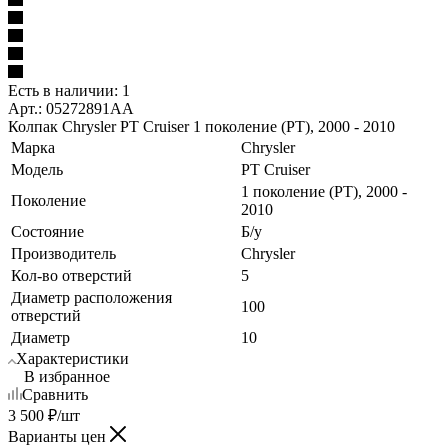
Есть в наличии: 1
Арт.: 05272891AA
Колпак Chrysler PT Cruiser 1 поколение (PT), 2000 - 2010
Марка
Chrysler
Модель
PT Cruiser
1 поколение (PT), 2000 -
Поколение
2010
Состояние
Б/у
Производитель
Chrysler
Кол-во отверстий
5
Диаметр расположения
100
отверстий
Диаметр
10
Характеристики
В избранное
Сравнить
3 500
₽
/шт
Варианты цен