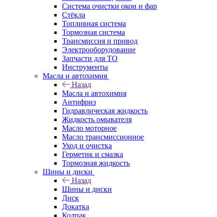
Система очистки окон и фар
Стёкла
Топливная система
Тормозная система
Трансмиссия и привод
Электрооборудование
Запчасти для ТО
Инструменты
Масла и автохимия
Назад
Масла и автохимия
Антифриз
Гидравлическая жидкость
Жидкость омывателя
Масло моторное
Масло трансмиссионное
Уход и очистка
Герметик и смазка
Тормозная жидкость
Шины и диски
Назад
Шины и диски
Диск
Докатка
Колпак