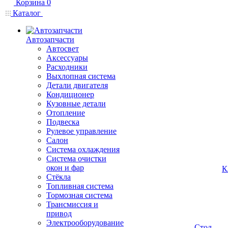
Корзина
0
Каталог
Автозапчасти
Автосвет
Аксессуары
Расходники
Выхлопная система
Детали двигателя
Кондиционер
Кузовные детали
Отопление
Подвеска
Рулевое управление
Салон
Система охлаждения
Система очистки
окон и фар
К
Стёкла
Топливная система
Тормозная система
Трансмиссия и
привод
Электрооборудование
Стол