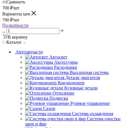
Сравнить
700
₽
/шт
Варианты цен
700
₽
/шт
Подробности
В корзину
Каталог
Автозапчасти
Автосвет
Аксессуары
Расходники
Выхлопная система
Детали двигателя
Кондиционер
Кузовные детали
Отопление
Подвеска
Рулевое управление
Салон
Система охлаждения
Система очистки
окон и фар