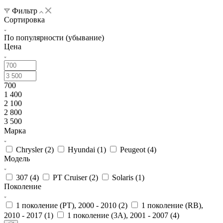
Фильтр
Сортировка
По популярности (убывание)
Цена
700
1 400
2 100
2 800
3 500
Марка
Chrysler (
2
)
Hyundai (
1
)
Peugeot (
4
)
Модель
307 (
4
)
PT Cruiser (
2
)
Solaris (
1
)
Поколение
1 поколение (PT), 2000 - 2010 (
2
)
1 поколение (RB),
2010 - 2017 (
1
)
1 поколение (3A), 2001 - 2007 (
4
)