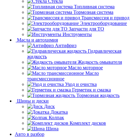
Стёкла
Топливная система
Тормозная система
Трансмиссия и привод
Электрооборудование
Запчасти для ТО
Инструменты
Масла и автохимия
Антифриз
Гидравлическая
жидкость
Жидкость омывателя
Масло моторное
Масло
трансмиссионное
Уход и очистка
Герметик и смазка
Тормозная жидкость
Шины и диски
Диск
Докатка
Колпак
Комплект дисков
Шина
Авто в разбор