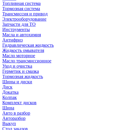
Топливная система
Тормозная система
Трансмиссия и привод
Электрооборудование
Запчасти для ТО
Инструменты
Масла и автохимия
Антифриз
Гидравлическая жидкость
Жидкость омывателя
Масло моторное
Масло трансмиссионное
Уход и очистка
Герметик и смазка
Тормозная жидкость
Шины и диски
Диск
Докатка
Колпак
Комплект дисков
Шина
Авто в разбор
Авторазбор
Выкуп
Стол заказов