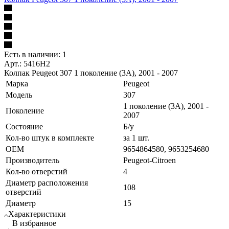
Есть в наличии: 1
Арт.: 5416H2
Колпак Peugeot 307 1 поколение (3A), 2001 - 2007
Марка
Peugeot
Модель
307
1 поколение (3A), 2001 -
Поколение
2007
Состояние
Б/у
Кол-во штук в комплекте
за 1 шт.
OEM
9654864580, 9653254680
Производитель
Peugeot-Citroen
Кол-во отверстий
4
Диаметр расположения
108
отверстий
Диаметр
15
Характеристики
В избранное