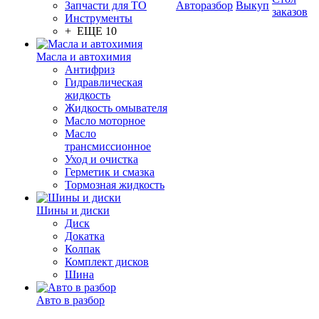
Запчасти для ТО
Авторазбор
Выкуп
заказов
Инструменты
+ ЕЩЕ 10
Масла и автохимия
Антифриз
Гидравлическая
жидкость
Жидкость омывателя
Масло моторное
Масло
трансмиссионное
Уход и очистка
Герметик и смазка
Тормозная жидкость
Шины и диски
Диск
Докатка
Колпак
Комплект дисков
Шина
Авто в разбор