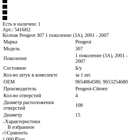
Есть в наличии: 1
Арт.: 5416H2
Колпак Peugeot 307 1 поколение (3A), 2001 - 2007
Марка
Peugeot
Модель
307
1 поколение (3A), 2001 -
Поколение
2007
Состояние
Б/у
Кол-во штук в комплекте
за 1 шт.
OEM
9654864580, 9653254680
Производитель
Peugeot-Citroen
Кол-во отверстий
4
Диаметр расположения
108
отверстий
Диаметр
15
Характеристики
В избранное
Сравнить
1 000
₽
/шт