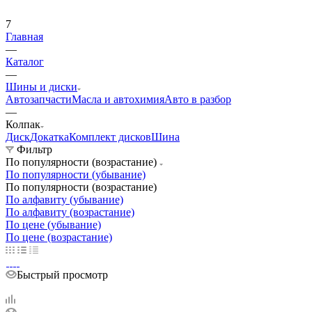
7
Главная
—
Каталог
—
Шины и диски
Автозапчасти
Масла и автохимия
Авто в разбор
—
Колпак
Диск
Докатка
Комплект дисков
Шина
Фильтр
По популярности (возрастание)
По популярности (убывание)
По популярности (возрастание)
По алфавиту (убывание)
По алфавиту (возрастание)
По цене (убывание)
По цене (возрастание)
Быстрый просмотр