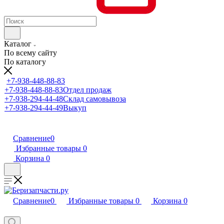
Каталог
По всему сайту
По каталогу
+7-938-448-88-83
+7-938-448-88-83
Отдел продаж
+7-938-294-44-48
Склад самовывоза
+7-938-294-44-49
Выкуп
Сравнение
0
Избранные товары
0
Корзина
0
Сравнение
0
Избранные товары
0
Корзина
0