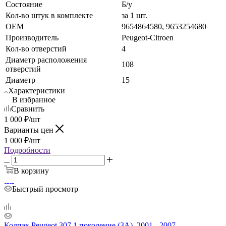
Состояние
Б/у
Кол-во штук в комплекте
за 1 шт.
OEM
9654864580, 9653254680
Производитель
Peugeot-Citroen
Кол-во отверстий
4
Диаметр расположения
108
отверстий
Диаметр
15
Характеристики
В избранное
Сравнить
1 000
₽
/шт
Варианты цен
1 000
₽
/шт
Подробности
В корзину
Быстрый просмотр
Колпак Peugeot 307 1 поколение (3A), 2001 - 2007