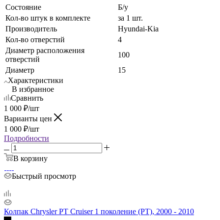
Состояние
Б/у
Кол-во штук в комплекте
за 1 шт.
Производитель
Hyundai-Kia
Кол-во отверстий
4
Диаметр расположения
100
отверстий
Диаметр
15
Характеристики
В избранное
Сравнить
1 000
₽
/шт
Варианты цен
1 000
₽
/шт
Подробности
В корзину
Быстрый просмотр
Колпак Chrysler PT Cruiser 1 поколение (PT), 2000 - 2010