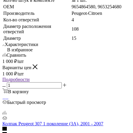
Кол-во штук в комплекте
за 1 шт.
OEM
9654864580, 9653254680
Производитель
Peugeot-Citroen
Кол-во отверстий
4
Диаметр расположения
108
отверстий
Диаметр
15
Характеристики
В избранное
Сравнить
1 000
₽
/шт
Варианты цен
1 000
₽
/шт
Подробности
В корзину
Быстрый просмотр
Колпак Peugeot 307 1 поколение (3A), 2001 - 2007