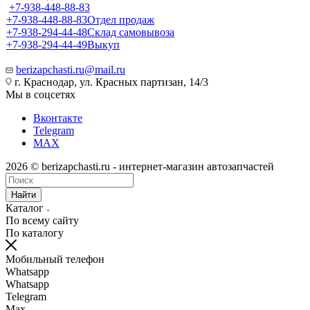
+7-938-448-88-83
+7-938-448-88-83
Отдел продаж
+7-938-294-44-48
Склад самовывоза
+7-938-294-44-49
Выкуп
berizapchasti.ru@mail.ru
г. Краснодар, ул. Красных партизан, 14/3
Мы в соцсетях
Вконтакте
Telegram
MAX
2026 © berizapchasti.ru - интернет-магазин автозапчастей
Найти
Каталог
По всему сайту
По каталогу
Мобильный телефон
Whatsapp
Whatsapp
Telegram
Max