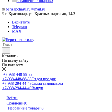
Сравнение товаров
0
berizapchasti.ru@mail.ru
г. Краснодар, ул. Красных партизан, 14/3
Вконтакте
Telegram
MAX
Каталог
По всему сайту
По каталогу
+7-938-448-88-83
+7-938-448-88-83
Отдел продаж
+7-938-294-44-48
Склад самовывоза
+7-938-294-44-49
Выкуп
Войти
Сравнение
0
Избранные товары
0