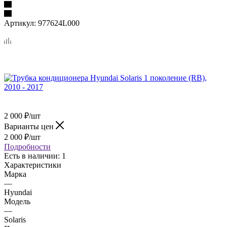
Артикул:
977624L000
2 000
₽
/шт
Варианты цен
2 000
₽
/шт
Подробности
Есть в наличии
: 1
Характеристики
Марка
—
Hyundai
Модель
—
Solaris