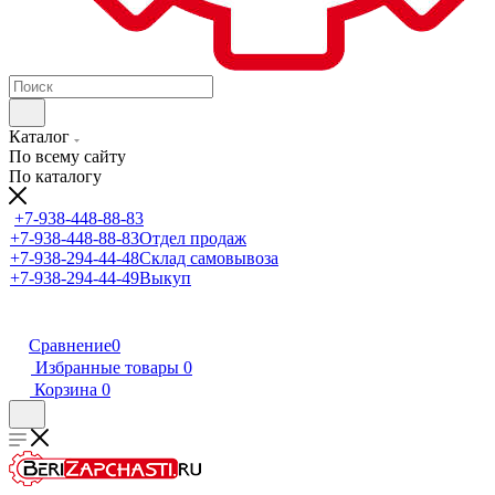
Каталог
По всему сайту
По каталогу
+7-938-448-88-83
+7-938-448-88-83
Отдел продаж
+7-938-294-44-48
Склад самовывоза
+7-938-294-44-49
Выкуп
Сравнение
0
Избранные товары
0
Корзина
0