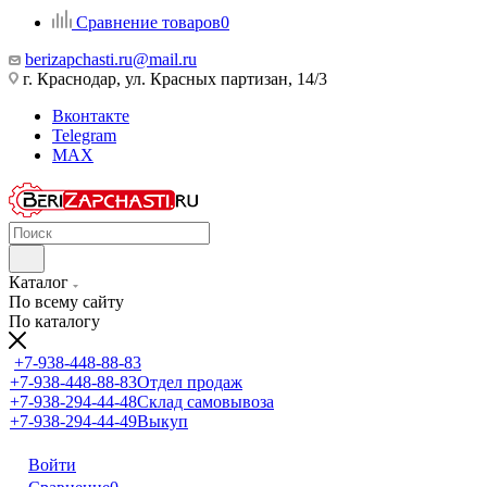
Сравнение товаров
0
berizapchasti.ru@mail.ru
г. Краснодар, ул. Красных партизан, 14/3
Вконтакте
Telegram
MAX
Каталог
По всему сайту
По каталогу
+7-938-448-88-83
+7-938-448-88-83
Отдел продаж
+7-938-294-44-48
Склад самовывоза
+7-938-294-44-49
Выкуп
Войти