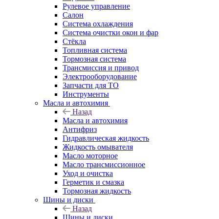
Рулевое управление
Салон
Система охлаждения
Система очистки окон и фар
Стёкла
Топливная система
Тормозная система
Трансмиссия и привод
Электрооборудование
Запчасти для ТО
Инструменты
Масла и автохимия
Назад
Масла и автохимия
Антифриз
Гидравлическая жидкость
Жидкость омывателя
Масло моторное
Масло трансмиссионное
Уход и очистка
Герметик и смазка
Тормозная жидкость
Шины и диски
Назад
Шины и диски