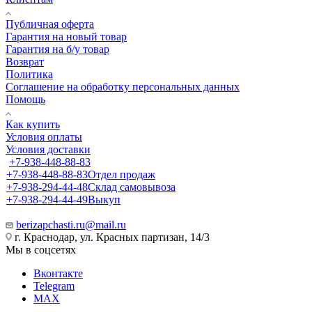
Публичная оферта
Гарантия на новый товар
Гарантия на б/у товар
Возврат
Политика
Соглашение на обработку персональных данных
Помощь
Как купить
Условия оплаты
Условия доставки
+7-938-448-88-83
+7-938-448-88-83
Отдел продаж
+7-938-294-44-48
Склад самовывоза
+7-938-294-44-49
Выкуп
berizapchasti.ru@mail.ru
г. Краснодар, ул. Красных партизан, 14/3
Мы в соцсетях
Вконтакте
Telegram
MAX