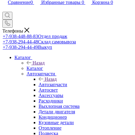
Сравнение
0
Избранные товары
0
Корзина
0
Телефоны
+7-938-448-88-83
Отдел продаж
+7-938-294-44-48
Склад самовывоза
+7-938-294-44-49
Выкуп
Каталог
Назад
Каталог
Автозапчасти
Назад
Автозапчасти
Автосвет
Аксессуары
Расходники
Выхлопная система
Детали двигателя
Кондиционер
Кузовные детали
Отопление
Подвеска