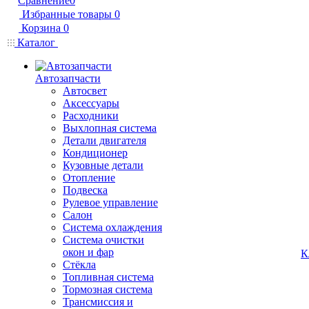
Сравнение
0
Избранные товары
0
Корзина
0
Каталог
Автозапчасти
Автосвет
Аксессуары
Расходники
Выхлопная система
Детали двигателя
Кондиционер
Кузовные детали
Отопление
Подвеска
Рулевое управление
Салон
Система охлаждения
Система очистки
окон и фар
К
Стёкла
Топливная система
Тормозная система
Трансмиссия и