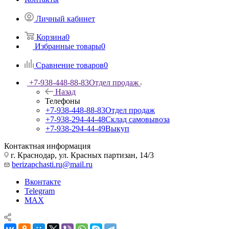
Личный кабинет
Корзина
0
Избранные товары
0
Сравнение товаров
0
+7-938-448-88-83
Отдел продаж
Назад
Телефоны
+7-938-448-88-83
Отдел продаж
+7-938-294-44-48
Склад самовывоза
+7-938-294-44-49
Выкуп
Контактная информация
г. Краснодар, ул. Красных партизан, 14/3
berizapchasti.ru@mail.ru
Вконтакте
Telegram
MAX