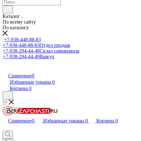
Каталог
По всему сайту
По каталогу
+7-938-448-88-83
+7-938-448-88-83
Отдел продаж
+7-938-294-44-48
Склад самовывоза
+7-938-294-44-49
Выкуп
Сравнение
0
Избранные товары
0
Корзина
0
Сравнение
0
Избранные товары
0
Корзина
0