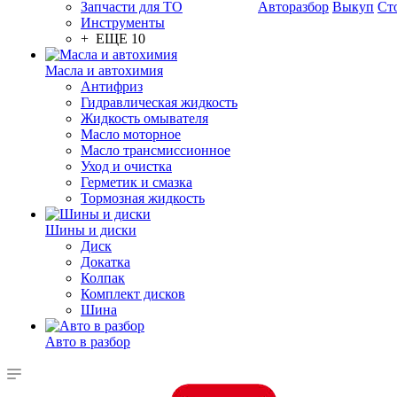
Запчасти для ТО
Авторазбор
Выкуп
Сто
Инструменты
+ ЕЩЕ 10
Масла и автохимия
Антифриз
Гидравлическая жидкость
Жидкость омывателя
Масло моторное
Масло трансмиссионное
Уход и очистка
Герметик и смазка
Тормозная жидкость
Шины и диски
Диск
Докатка
Колпак
Комплект дисков
Шина
Авто в разбор