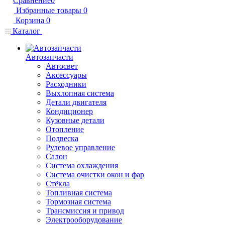
Сравнение
0
Избранные товары
0
Корзина
0
Каталог
Автозапчасти
Автосвет
Аксессуары
Расходники
Выхлопная система
Детали двигателя
Кондиционер
Кузовные детали
Отопление
Подвеска
Рулевое управление
Салон
Система охлаждения
Система очистки окон и фар
Стёкла
Топливная система
Тормозная система
Трансмиссия и привод
Электрооборудование