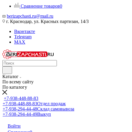
Сравнение товаров
0
berizapchasti.ru@mail.ru
г. Краснодар, ул. Красных партизан, 14/3
Вконтакте
Telegram
MAX
Каталог
По всему сайту
По каталогу
+7-938-448-88-83
+7-938-448-88-83
Отдел продаж
+7-938-294-44-48
Склад самовывоза
+7-938-294-44-49
Выкуп
Войти