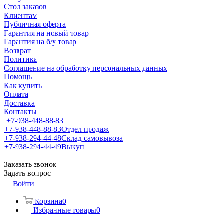
Стол заказов
Клиентам
Публичная оферта
Гарантия на новый товар
Гарантия на б/у товар
Возврат
Политика
Соглашение на обработку персональных данных
Помощь
Как купить
Оплата
Доставка
Контакты
+7-938-448-88-83
+7-938-448-88-83
Отдел продаж
+7-938-294-44-48
Склад самовывоза
+7-938-294-44-49
Выкуп
Заказать звонок
Задать вопрос
Войти
Корзина
0
Избранные товары
0