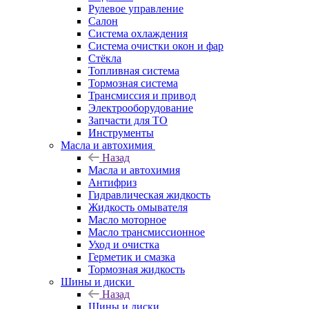
Рулевое управление
Салон
Система охлаждения
Система очистки окон и фар
Стёкла
Топливная система
Тормозная система
Трансмиссия и привод
Электрооборудование
Запчасти для ТО
Инструменты
Масла и автохимия
Назад
Масла и автохимия
Антифриз
Гидравлическая жидкость
Жидкость омывателя
Масло моторное
Масло трансмиссионное
Уход и очистка
Герметик и смазка
Тормозная жидкость
Шины и диски
Назад
Шины и диски