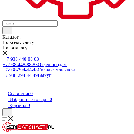
Каталог
По всему сайту
По каталогу
+7-938-448-88-83
+7-938-448-88-83
Отдел продаж
+7-938-294-44-48
Склад самовывоза
+7-938-294-44-49
Выкуп
Сравнение
0
Избранные товары
0
Корзина
0