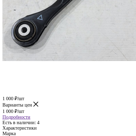
1 000
₽
/шт
Варианты цен
1 000
₽
/шт
Подробности
Есть в наличии
: 4
Характеристики
Марка