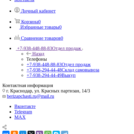
Личный кабинет
Корзина
0
Избранные товары
0
Сравнение товаров
0
+7-938-448-88-83
Отдел продаж
Назад
Телефоны
+7-938-448-88-83
Отдел продаж
+7-938-294-44-48
Склад самовывоза
+7-938-294-44-49
Выкуп
Контактная информация
г. Краснодар, ул. Красных партизан, 14/3
berizapchasti.ru@mail.ru
Вконтакте
Telegram
MAX