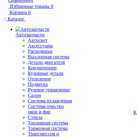
Сравнение
0
Избранные товары
0
Корзина
0
Каталог
Автозапчасти
Автосвет
Аксессуары
Расходники
Выхлопная система
Детали двигателя
Кондиционер
Кузовные детали
Отопление
Подвеска
Рулевое управление
Салон
Система охлаждения
Система очистки
окон и фар
К
Стёкла
Топливная система
Тормозная система
Трансмиссия и