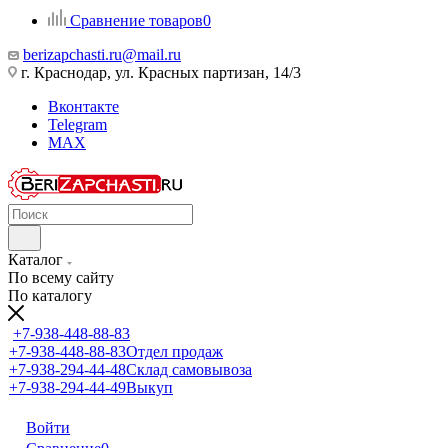
Сравнение товаров
0
berizapchasti.ru@mail.ru
г. Краснодар, ул. Красных партизан, 14/3
Вконтакте
Telegram
MAX
Каталог
По всему сайту
По каталогу
+7-938-448-88-83
+7-938-448-88-83
Отдел продаж
+7-938-294-44-48
Склад самовывоза
+7-938-294-44-49
Выкуп
Войти