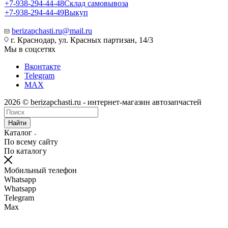
+7-938-294-44-48
Склад самовывоза
+7-938-294-44-49
Выкуп
berizapchasti.ru@mail.ru
г. Краснодар, ул. Красных партизан, 14/3
Мы в соцсетях
Вконтакте
Telegram
MAX
2026 © berizapchasti.ru - интернет-магазин автозапчастей
Найти
Каталог
По всему сайту
По каталогу
Мобильный телефон
Whatsapp
Whatsapp
Telegram
Max