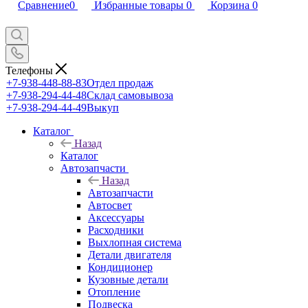
Сравнение
0
Избранные товары
0
Корзина
0
Телефоны
+7-938-448-88-83
Отдел продаж
+7-938-294-44-48
Склад самовывоза
+7-938-294-44-49
Выкуп
Каталог
Назад
Каталог
Автозапчасти
Назад
Автозапчасти
Автосвет
Аксессуары
Расходники
Выхлопная система
Детали двигателя
Кондиционер
Кузовные детали
Отопление
Подвеска