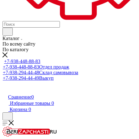
Каталог
По всему сайту
По каталогу
+7-938-448-88-83
+7-938-448-88-83
Отдел продаж
+7-938-294-44-48
Склад самовывоза
+7-938-294-44-49
Выкуп
Сравнение
0
Избранные товары
0
Корзина
0