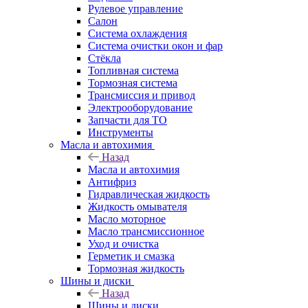
Рулевое управление
Салон
Система охлаждения
Система очистки окон и фар
Стёкла
Топливная система
Тормозная система
Трансмиссия и привод
Электрооборудование
Запчасти для ТО
Инструменты
Масла и автохимия
Назад
Масла и автохимия
Антифриз
Гидравлическая жидкость
Жидкость омывателя
Масло моторное
Масло трансмиссионное
Уход и очистка
Герметик и смазка
Тормозная жидкость
Шины и диски
Назад
Шины и диски