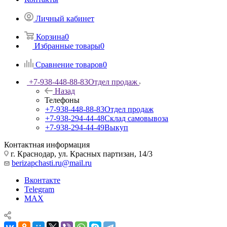
Личный кабинет
Корзина
0
Избранные товары
0
Сравнение товаров
0
+7-938-448-88-83
Отдел продаж
Назад
Телефоны
+7-938-448-88-83
Отдел продаж
+7-938-294-44-48
Склад самовывоза
+7-938-294-44-49
Выкуп
Контактная информация
г. Краснодар, ул. Красных партизан, 14/3
berizapchasti.ru@mail.ru
Вконтакте
Telegram
MAX