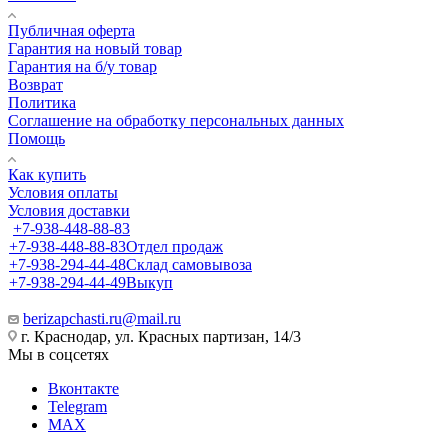
Публичная оферта
Гарантия на новый товар
Гарантия на б/у товар
Возврат
Политика
Соглашение на обработку персональных данных
Помощь
Как купить
Условия оплаты
Условия доставки
+7-938-448-88-83
+7-938-448-88-83
Отдел продаж
+7-938-294-44-48
Склад самовывоза
+7-938-294-44-49
Выкуп
berizapchasti.ru@mail.ru
г. Краснодар, ул. Красных партизан, 14/3
Мы в соцсетях
Вконтакте
Telegram
MAX