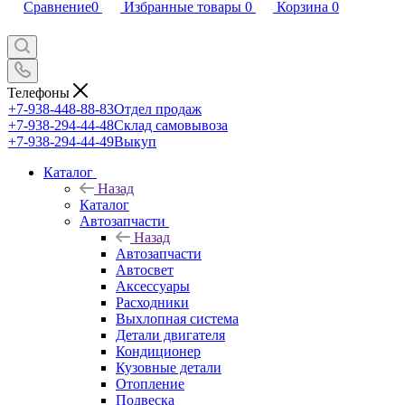
Сравнение
0
Избранные товары
0
Корзина
0
Телефоны
+7-938-448-88-83
Отдел продаж
+7-938-294-44-48
Склад самовывоза
+7-938-294-44-49
Выкуп
Каталог
Назад
Каталог
Автозапчасти
Назад
Автозапчасти
Автосвет
Аксессуары
Расходники
Выхлопная система
Детали двигателя
Кондиционер
Кузовные детали
Отопление
Подвеска