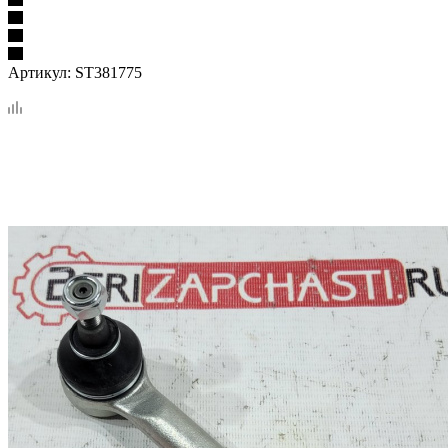
Артикул:
ST381775