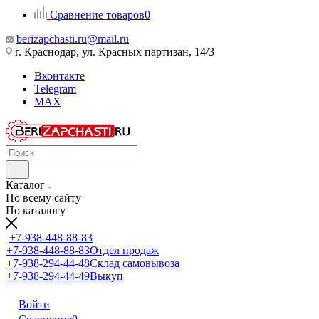
Сравнение товаров
0
berizapchasti.ru@mail.ru
г. Краснодар, ул. Красных партизан, 14/3
Вконтакте
Telegram
MAX
Каталог
По всему сайту
По каталогу
+7-938-448-88-83
+7-938-448-88-83
Отдел продаж
+7-938-294-44-48
Склад самовывоза
+7-938-294-44-49
Выкуп
Войти