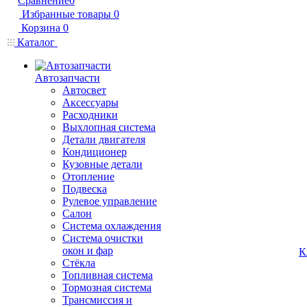
Сравнение
0
Избранные товары
0
Корзина
0
Каталог
Автозапчасти
Автосвет
Аксессуары
Расходники
Выхлопная система
Детали двигателя
Кондиционер
Кузовные детали
Отопление
Подвеска
Рулевое управление
Салон
Система охлаждения
Система очистки
окон и фар
К
Стёкла
Топливная система
Тормозная система
Трансмиссия и