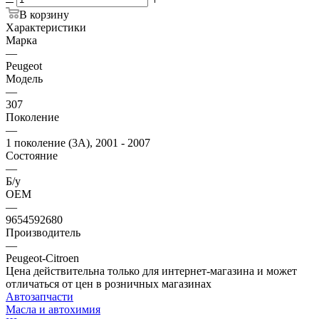
В корзину
Характеристики
Марка
—
Peugeot
Модель
—
307
Поколение
—
1 поколение (3A), 2001 - 2007
Состояние
—
Б/у
OEM
—
9654592680
Производитель
—
Peugeot-Citroen
Цена действительна только для интернет-магазина и может
отличаться от цен в розничных магазинах
Автозапчасти
Масла и автохимия