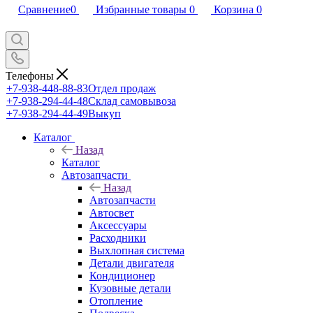
Сравнение
0
Избранные товары
0
Корзина
0
Телефоны
+7-938-448-88-83
Отдел продаж
+7-938-294-44-48
Склад самовывоза
+7-938-294-44-49
Выкуп
Каталог
Назад
Каталог
Автозапчасти
Назад
Автозапчасти
Автосвет
Аксессуары
Расходники
Выхлопная система
Детали двигателя
Кондиционер
Кузовные детали
Отопление