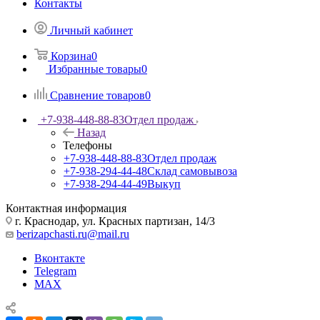
Контакты
Личный кабинет
Корзина
0
Избранные товары
0
Сравнение товаров
0
+7-938-448-88-83
Отдел продаж
Назад
Телефоны
+7-938-448-88-83
Отдел продаж
+7-938-294-44-48
Склад самовывоза
+7-938-294-44-49
Выкуп
Контактная информация
г. Краснодар, ул. Красных партизан, 14/3
berizapchasti.ru@mail.ru
Вконтакте
Telegram
MAX