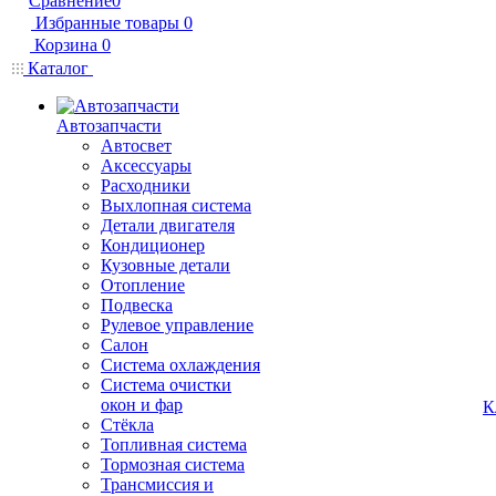
Сравнение
0
Избранные товары
0
Корзина
0
Каталог
Автозапчасти
Автосвет
Аксессуары
Расходники
Выхлопная система
Детали двигателя
Кондиционер
Кузовные детали
Отопление
Подвеска
Рулевое управление
Салон
Система охлаждения
Система очистки
окон и фар
К
Стёкла
Топливная система
Тормозная система
Трансмиссия и