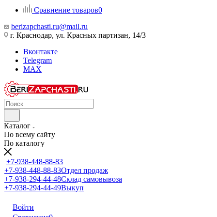
Сравнение товаров
0
berizapchasti.ru@mail.ru
г. Краснодар, ул. Красных партизан, 14/3
Вконтакте
Telegram
MAX
Каталог
По всему сайту
По каталогу
+7-938-448-88-83
+7-938-448-88-83
Отдел продаж
+7-938-294-44-48
Склад самовывоза
+7-938-294-44-49
Выкуп
Войти