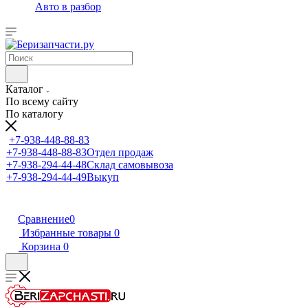
Авто в разбор
Каталог
По всему сайту
По каталогу
+7-938-448-88-83
+7-938-448-88-83
Отдел продаж
+7-938-294-44-48
Склад самовывоза
+7-938-294-44-49
Выкуп
Сравнение
0
Избранные товары
0
Корзина
0