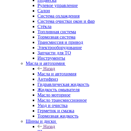
Подвеска
Рулевое управление
Салон
Система охлаждения
Система очистки окон и фар
Стёкла
Топливная система
Тормозная система
Трансмиссия и привод
Электрооборудование
Запчасти для ТО
Инструменты
Масла и автохимия
Назад
Масла и автохимия
Антифриз
Гидравлическая жидкость
Жидкость омывателя
Масло моторное
Масло трансмиссионное
Уход и очистка
Герметик и смазка
Тормозная жидкость
Шины и диски
Назад