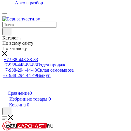
Авто в разбор
Каталог
По всему сайту
По каталогу
+7-938-448-88-83
+7-938-448-88-83
Отдел продаж
+7-938-294-44-48
Склад самовывоза
+7-938-294-44-49
Выкуп
Сравнение
0
Избранные товары
0
Корзина
0