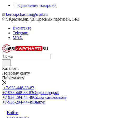
Сравнение товаров
0
berizapchasti.ru@mail.ru
г. Краснодар, ул. Красных партизан, 14/3
Вконтакте
Telegram
MAX
Каталог
По всему сайту
По каталогу
+7-938-448-88-83
+7-938-448-88-83
Отдел продаж
+7-938-294-44-48
Склад самовывоза
+7-938-294-44-49
Выкуп
Войти