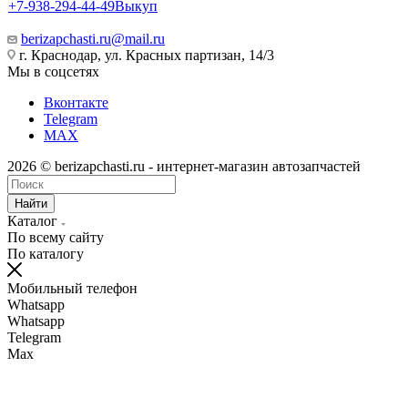
+7-938-294-44-49
Выкуп
berizapchasti.ru@mail.ru
г. Краснодар, ул. Красных партизан, 14/3
Мы в соцсетях
Вконтакте
Telegram
MAX
2026 © berizapchasti.ru - интернет-магазин автозапчастей
Найти
Каталог
По всему сайту
По каталогу
Мобильный телефон
Whatsapp
Whatsapp
Telegram
Max