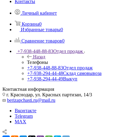
Контакты
Личный кабинет
Корзина
0
Избранные товары
0
Сравнение товаров
0
+7-938-448-88-83
Отдел продаж
Назад
Телефоны
+7-938-448-88-83
Отдел продаж
+7-938-294-44-48
Склад самовывоза
+7-938-294-44-49
Выкуп
Контактная информация
г. Краснодар, ул. Красных партизан, 14/3
berizapchasti.ru@mail.ru
Вконтакте
Telegram
MAX