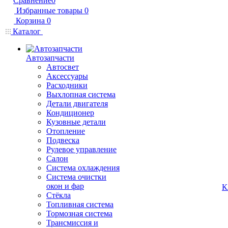
Сравнение
0
Избранные товары
0
Корзина
0
Каталог
Автозапчасти
Автосвет
Аксессуары
Расходники
Выхлопная система
Детали двигателя
Кондиционер
Кузовные детали
Отопление
Подвеска
Рулевое управление
Салон
Система охлаждения
Система очистки
окон и фар
К
Стёкла
Топливная система
Тормозная система
Трансмиссия и