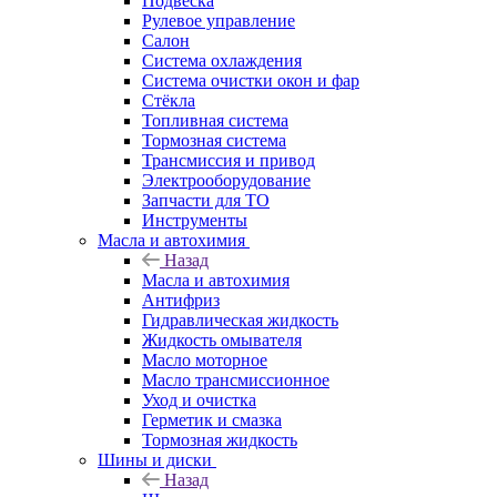
Подвеска
Рулевое управление
Салон
Система охлаждения
Система очистки окон и фар
Стёкла
Топливная система
Тормозная система
Трансмиссия и привод
Электрооборудование
Запчасти для ТО
Инструменты
Масла и автохимия
Назад
Масла и автохимия
Антифриз
Гидравлическая жидкость
Жидкость омывателя
Масло моторное
Масло трансмиссионное
Уход и очистка
Герметик и смазка
Тормозная жидкость
Шины и диски
Назад