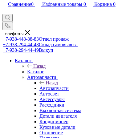
Сравнение
0
Избранные товары
0
Корзина
0
Телефоны
+7-938-448-88-83
Отдел продаж
+7-938-294-44-48
Склад самовывоза
+7-938-294-44-49
Выкуп
Каталог
Назад
Каталог
Автозапчасти
Назад
Автозапчасти
Автосвет
Аксессуары
Расходники
Выхлопная система
Детали двигателя
Кондиционер
Кузовные детали
Отопление