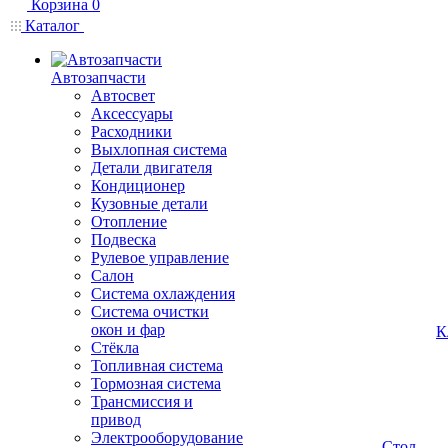
Корзина
0
Каталог
Автозапчасти
Автосвет
Аксессуары
Расходники
Выхлопная система
Детали двигателя
Кондиционер
Кузовные детали
Отопление
Подвеска
Рулевое управление
Салон
Система охлаждения
Система очистки
окон и фар
К
Стёкла
Топливная система
Тормозная система
Трансмиссия и
привод
Электрооборудование
Стол