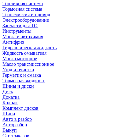
Топливная система
Тормозная система
Трансмиссия и привод
Электрооборудование
Запчасти для ТО
Инструменты
Масла и автохимия
Антифриз
Гидравлическая жидкость
Жидкость омывателя
Масло моторное
Масло трансмиссионное
Уход и очистка
Герметик и смазка
Тормозная жидкость
Шины и диски
Диск
Докатка
Колпак
Комплект дисков
Шина
Авто в разбор
Авторазбор
Выкуп
Стол заказов