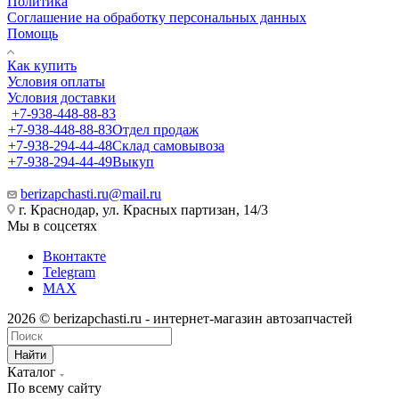
Политика
Соглашение на обработку персональных данных
Помощь
Как купить
Условия оплаты
Условия доставки
+7-938-448-88-83
+7-938-448-88-83
Отдел продаж
+7-938-294-44-48
Склад самовывоза
+7-938-294-44-49
Выкуп
berizapchasti.ru@mail.ru
г. Краснодар, ул. Красных партизан, 14/3
Мы в соцсетях
Вконтакте
Telegram
MAX
2026 © berizapchasti.ru - интернет-магазин автозапчастей
Найти
Каталог
По всему сайту