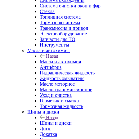
Система охлаждения
Система очистки окон и фар
Стёкла
Топливная система
Тормозная система
Трансмиссия и привод
Электрооборудование
Запчасти для ТО
Инструменты
Масла и автохимия
Назад
Масла и автохимия
Антифриз
Гидравлическая жидкость
Жидкость омывателя
Масло моторное
Масло трансмиссионное
Уход и очистка
Герметик и смазка
Тормозная жидкость
Шины и диски
Назад
Шины и диски
Диск
Докатка