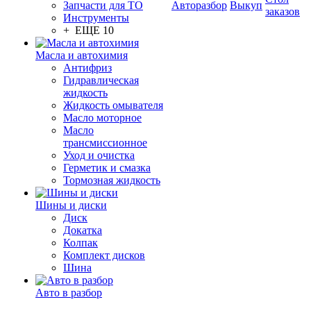
Запчасти для ТО
Авторазбор
Выкуп
заказов
Инструменты
+ ЕЩЕ 10
Масла и автохимия
Антифриз
Гидравлическая
жидкость
Жидкость омывателя
Масло моторное
Масло
трансмиссионное
Уход и очистка
Герметик и смазка
Тормозная жидкость
Шины и диски
Диск
Докатка
Колпак
Комплект дисков
Шина
Авто в разбор