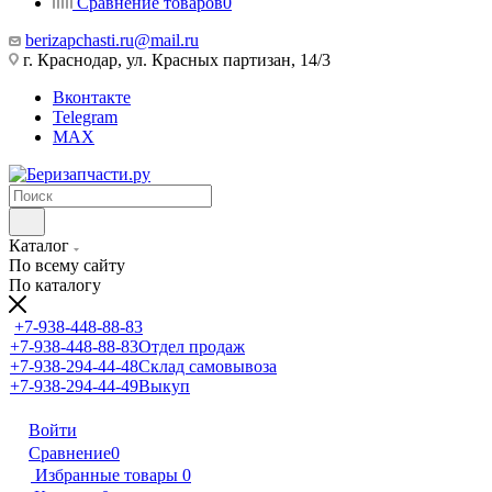
Сравнение товаров
0
berizapchasti.ru@mail.ru
г. Краснодар, ул. Красных партизан, 14/3
Вконтакте
Telegram
MAX
Каталог
По всему сайту
По каталогу
+7-938-448-88-83
+7-938-448-88-83
Отдел продаж
+7-938-294-44-48
Склад самовывоза
+7-938-294-44-49
Выкуп
Войти
Сравнение
0
Избранные товары
0