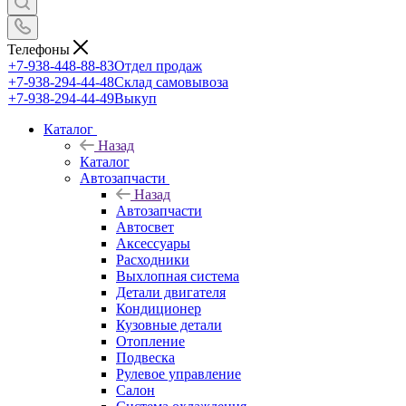
Телефоны
+7-938-448-88-83
Отдел продаж
+7-938-294-44-48
Склад самовывоза
+7-938-294-44-49
Выкуп
Каталог
Назад
Каталог
Автозапчасти
Назад
Автозапчасти
Автосвет
Аксессуары
Расходники
Выхлопная система
Детали двигателя
Кондиционер
Кузовные детали
Отопление
Подвеска
Рулевое управление
Салон