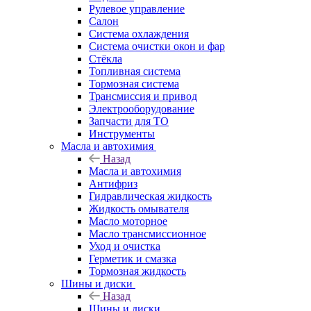
Рулевое управление
Салон
Система охлаждения
Система очистки окон и фар
Стёкла
Топливная система
Тормозная система
Трансмиссия и привод
Электрооборудование
Запчасти для ТО
Инструменты
Масла и автохимия
Назад
Масла и автохимия
Антифриз
Гидравлическая жидкость
Жидкость омывателя
Масло моторное
Масло трансмиссионное
Уход и очистка
Герметик и смазка
Тормозная жидкость
Шины и диски
Назад
Шины и диски