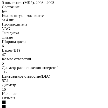
5 поколение (MK5), 2003 - 2008
Состояние
Б/у
Кол-во штук в комплекте
за 4 шт.
Производитель
VAG
Тип диска
Литые
Ширина диска
6
Вылет(ЕТ)
47
Кол-во отверстий
5
Диаметр расположения отверстий
112
Центральное отверстие(DIA)
57.1
Диаметр
16
Наличие
Отзывы