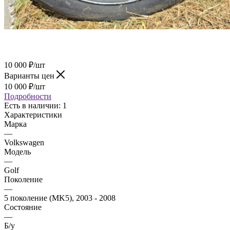
10 000
₽
/шт
Варианты цен
10 000
₽
/шт
Подробности
Есть в наличии
: 1
Характеристики
Марка
—
Volkswagen
Модель
—
Golf
Поколение
—
5 поколение (MK5), 2003 - 2008
Состояние
—
Б/у