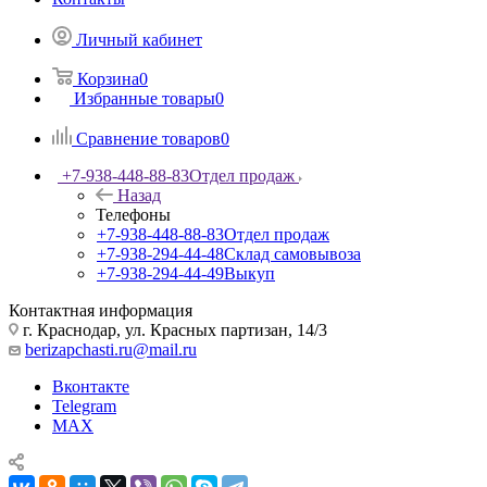
Личный кабинет
Корзина
0
Избранные товары
0
Сравнение товаров
0
+7-938-448-88-83
Отдел продаж
Назад
Телефоны
+7-938-448-88-83
Отдел продаж
+7-938-294-44-48
Склад самовывоза
+7-938-294-44-49
Выкуп
Контактная информация
г. Краснодар, ул. Красных партизан, 14/3
berizapchasti.ru@mail.ru
Вконтакте
Telegram
MAX