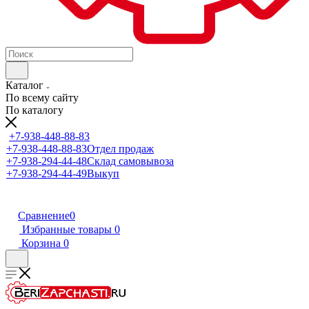
Каталог
По всему сайту
По каталогу
+7-938-448-88-83
+7-938-448-88-83
Отдел продаж
+7-938-294-44-48
Склад самовывоза
+7-938-294-44-49
Выкуп
Сравнение
0
Избранные товары
0
Корзина
0