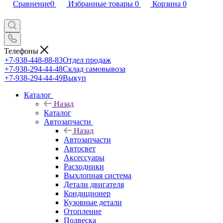
Сравнение
0
Избранные товары
0
Корзина
0
Телефоны
+7-938-448-88-83
Отдел продаж
+7-938-294-44-48
Склад самовывоза
+7-938-294-44-49
Выкуп
Каталог
Назад
Каталог
Автозапчасти
Назад
Автозапчасти
Автосвет
Аксессуары
Расходники
Выхлопная система
Детали двигателя
Кондиционер
Кузовные детали
Отопление
Подвеска