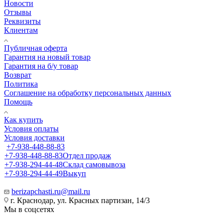
Новости
Отзывы
Реквизиты
Клиентам
Публичная оферта
Гарантия на новый товар
Гарантия на б/у товар
Возврат
Политика
Соглашение на обработку персональных данных
Помощь
Как купить
Условия оплаты
Условия доставки
+7-938-448-88-83
+7-938-448-88-83
Отдел продаж
+7-938-294-44-48
Склад самовывоза
+7-938-294-44-49
Выкуп
berizapchasti.ru@mail.ru
г. Краснодар, ул. Красных партизан, 14/3
Мы в соцсетях