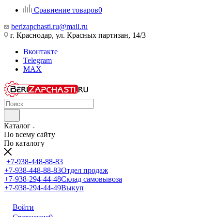
Сравнение товаров
0
berizapchasti.ru@mail.ru
г. Краснодар, ул. Красных партизан, 14/3
Вконтакте
Telegram
MAX
Каталог
По всему сайту
По каталогу
+7-938-448-88-83
+7-938-448-88-83
Отдел продаж
+7-938-294-44-48
Склад самовывоза
+7-938-294-44-49
Выкуп
Войти