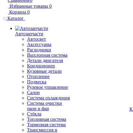
Сравнение
0
Избранные товары
0
Корзина
0
Каталог
Автозапчасти
Автосвет
Аксессуары
Расходники
Выхлопная система
Детали двигателя
Кондиционер
Кузовные детали
Отопление
Подвеска
Рулевое управление
Салон
Система охлаждения
Система очистки
окон и фар
К
Стёкла
Топливная система
Тормозная система
Трансмиссия и